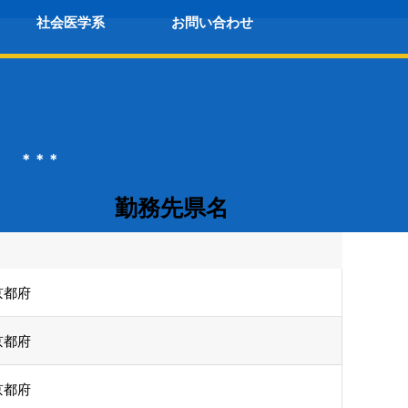
社会医学系
お問い合わせ
＊
。 ＊＊＊
務先県名
京都府
京都府
京都府