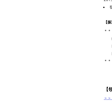
【振
＊＊
＊＊
【
＞＞