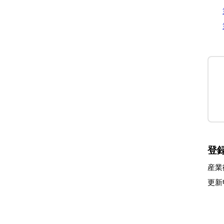
登
産業
更新