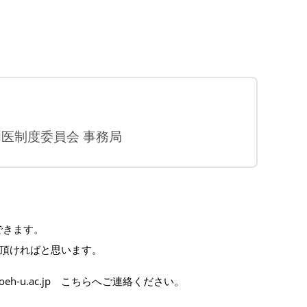
医制度委員会 事務局
できます。
頂ければと思います。
.uoeh-u.ac.jp こちらへご連絡ください。