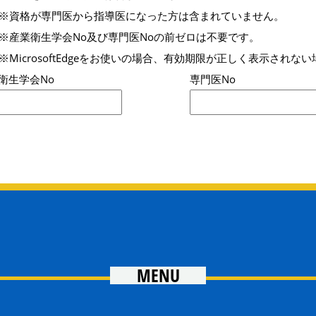
※資格が専門医から指導医になった方は含まれていません。
※産業衛生学会No及び専門医Noの前ゼロは不要です。
※MicrosoftEdgeをお使いの場合、有効期限が正しく表示さ
衛生学会No
専門医No
MENU