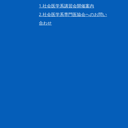
1.社会医学系講習会開催案内
2.社会医学系専門医協会へのお問い
合わせ