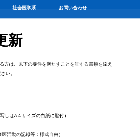
社会医学系
お問い合わせ
更新
る方は、以下の要件を満たすことを証する書類を添え
ださい。
写しはA４サイズの白紙に貼付）
業医活動の記録等：様式自由）