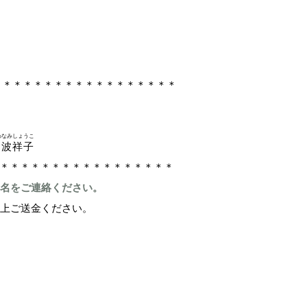
＊＊＊＊＊＊＊＊＊＊＊＊＊＊＊＊＊＊
わなみ
しょうこ
川波
祥子
＊＊＊＊＊＊＊＊＊＊＊＊＊＊＊＊＊
名をご連絡ください。
上ご送金ください。