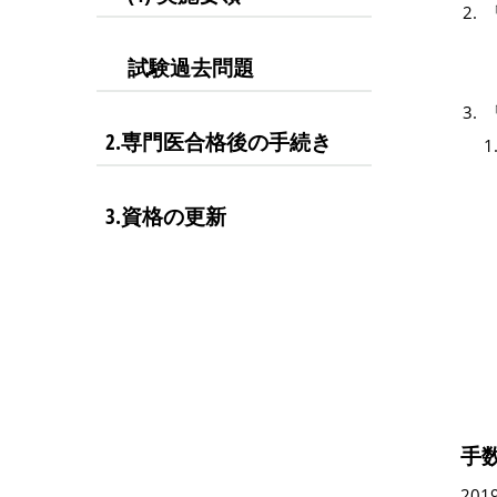
試験過去問題
2.専門医合格後の手続き
3.資格の更新
手
20