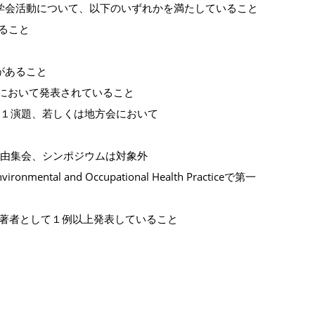
学会活動について、以下のいずれかを満たしていること
ること
があること
において発表されていること
て１演題、若しくは地方会において
由集会、シンポジウムは対象外
nmental and Occupational Health Practiceで第一
一著者として１例以上発表していること