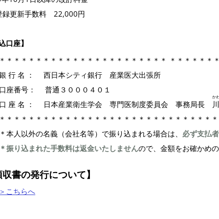
登録更新手数料
22,000円
込口座】
＊＊＊＊＊＊＊＊＊＊＊＊＊＊＊＊＊＊＊＊＊＊＊
＊＊＊＊＊＊
銀 行 名 ： 西日本シティ銀行 産業医大出張所
口座番号： 普通３０００４０１
か
口 座 名 ： 日本産業衛生学会 専門医制度委員会 事務局長
＊＊＊＊＊＊＊＊＊＊＊＊＊＊＊＊＊＊＊＊＊＊＊
＊＊＊＊＊＊＊
＊本人以外の名義（会社名等）で振り込まれる場合は、
必ず支払者
＊振り込まれた手数料は返金いたしません
ので、金額をお確かめの
領収書の発行について】
＞こちらへ